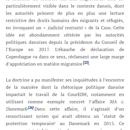
particulièrement visible dans le contexte danois, dont
les autorités prônent de plus en plus une lecture
restrictive des droits humains des migrants et réfugiés,
en invoquant un «
judicial restraint
» de la Cour. Cette
idée est abondamment réitérée par les autorités
politiques danoises depuis la présidence du Conseil de
l’Europe en 2017. L’ébauche de déclaration de
Copenhague va dans ce sens, réclamant une large marge
[25]
d’appréciation en matière migratoire
.
La doctrine a pu manifester ses inquiétudes à l’encontre
de la manière dont la rhétorique politique danoise
impactait le travail de la CourEDH, notamment en
utilisant comme exemple concret l’affaire
MA c.
[26]
Danemark
.Dans cette affaire, il s’agissait d’un
ressortissant syrien qui avait obtenu un ‘statut de
protection temporaire’ au Danemark en 2015. Ce