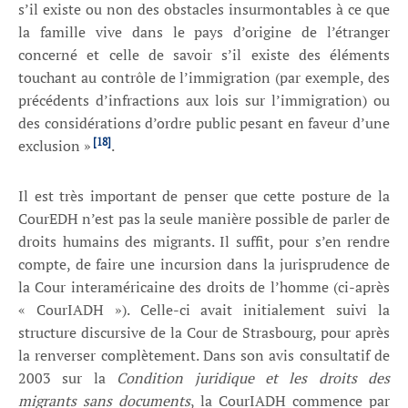
s’il existe ou non des obstacles insurmontables à ce que
la famille vive dans le pays d’origine de l’étranger
concerné et celle de savoir s’il existe des éléments
touchant au contrôle de l’immigration (par exemple, des
précédents d’infractions aux lois sur l’immigration) ou
des considérations d’ordre public pesant en faveur d’une
[18]
exclusion »
.
Il est très important de penser que cette posture de la
CourEDH n’est pas la seule manière possible de parler de
droits humains des migrants. Il suffit, pour s’en rendre
compte, de faire une incursion dans la jurisprudence de
la Cour interaméricaine des droits de l’homme (ci-après
« CourIADH »). Celle-ci avait initialement suivi la
structure discursive de la Cour de Strasbourg, pour après
la renverser complètement. Dans son avis consultatif de
2003 sur la
Condition juridique et les droits des
migrants sans documents
, la CourIADH commence par