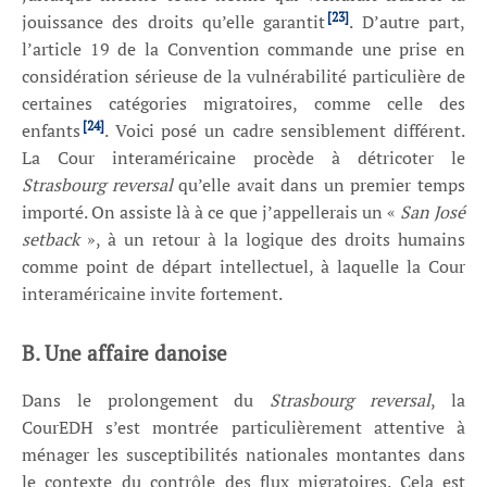
[23]
jouissance des droits qu’elle garantit
. D’autre part,
l’article 19 de la Convention commande une prise en
considération sérieuse de la vulnérabilité particulière de
certaines catégories migratoires, comme celle des
[24]
enfants
. Voici posé un cadre sensiblement différent.
La Cour interaméricaine procède à détricoter le
Strasbourg reversal
qu’elle avait dans un premier temps
importé. On assiste là à ce que j’appellerais un «
San José
setback
», à un retour à la logique des droits humains
comme point de départ intellectuel, à laquelle la Cour
interaméricaine invite fortement.
B. Une affaire danoise
Dans le prolongement du
Strasbourg reversal
, la
CourEDH s’est montrée particulièrement attentive à
ménager les susceptibilités nationales montantes dans
le contexte du contrôle des flux migratoires. Cela est