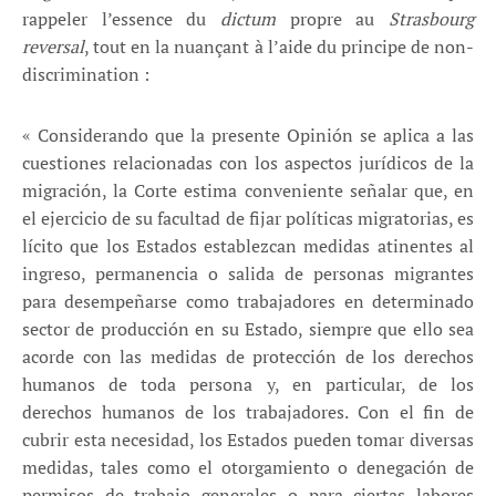
rappeler l’essence du
dictum
propre au
Strasbourg
reversal
, tout en la nuançant à l’aide du principe de non-
discrimination :
« Considerando que la presente Opinión se aplica a las
cuestiones relacionadas con los aspectos jurídicos de la
migración, la Corte estima conveniente señalar que, en
el ejercicio de su facultad de fijar políticas migratorias, es
lícito que los Estados establezcan medidas atinentes al
ingreso, permanencia o salida de personas migrantes
para desempeñarse como trabajadores en determinado
sector de producción en su Estado, siempre que ello sea
acorde con las medidas de protección de los derechos
humanos de toda persona y, en particular, de los
derechos humanos de los trabajadores. Con el fin de
cubrir esta necesidad, los Estados pueden tomar diversas
medidas, tales como el otorgamiento o denegación de
permisos de trabajo generales o para ciertas labores