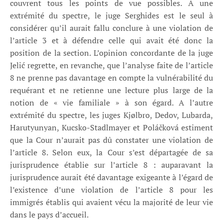
couvrent tous les points de vue possibles. À une
extrémité du spectre, le juge Serghides est le seul à
considérer qu’il aurait fallu conclure à une violation de
l’article 3 et à défendre celle qui avait été donc la
position de la section. L’opinion concordante de la juge
Jelić regrette, en revanche, que l’analyse faite de l’article
8 ne prenne pas davantage en compte la vulnérabilité du
requérant et ne retienne une lecture plus large de la
notion de « vie familiale » à son égard. A l’autre
extrémité du spectre, les juges Kjølbro, Dedov, Lubarda,
Harutyunyan, Kucsko-Stadlmayer et Poláčková estiment
que la Cour n’aurait pas dû constater une violation de
l’article 8. Selon eux, la Cour s’est départagée de sa
jurisprudence établie sur l’article 8 : auparavant la
jurisprudence aurait été davantage exigeante à l’égard de
l’existence d’une violation de l’article 8 pour les
immigrés établis qui avaient vécu la majorité de leur vie
dans le pays d’accueil.