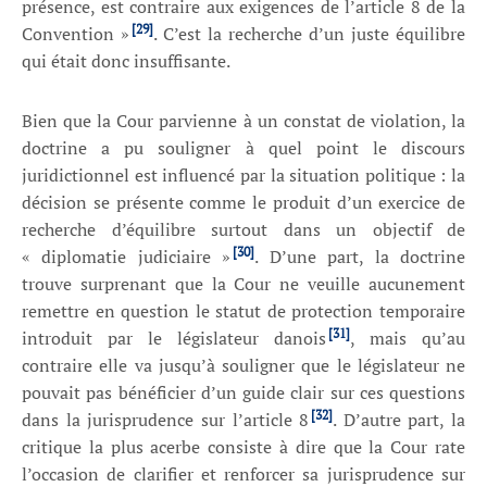
présence, est contraire aux exigences de l’article 8 de la
[29]
Convention
»
. C’est la recherche d’un juste équilibre
qui était donc insuffisante.
Bien que la Cour parvienne à un constat de violation, la
doctrine a pu souligner à quel point le discours
juridictionnel est influencé par la situation politique : la
décision se présente comme le produit d’un exercice de
recherche d’équilibre surtout dans un objectif de
[30]
« diplomatie judiciaire »
. D’une part, la doctrine
trouve surprenant que la Cour ne veuille aucunement
remettre en question le statut de protection temporaire
[31]
introduit par le législateur danois
, mais qu’au
contraire elle va jusqu’à souligner que le législateur ne
pouvait pas bénéficier d’un guide clair sur ces questions
[32]
dans la jurisprudence sur l’article 8
. D’autre part, la
critique la plus acerbe consiste à dire que la Cour rate
l’occasion de clarifier et renforcer sa jurisprudence sur