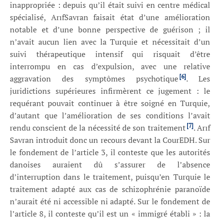
inappropriée : depuis qu’il était suivi en centre médical
spécialisé, ArıfSavran faisait état d’une amélioration
notable et d’une bonne perspective de guérison ; il
n’avait aucun lien avec la Turquie et nécessitait d’un
suivi thérapeutique intensif qui risquait d’être
interrompu en cas d’expulsion, avec une relative
[6]
aggravation des symptômes psychotique
. Les
juridictions supérieures infirmèrent ce jugement : le
requérant pouvait continuer à être soigné en Turquie,
d’autant que l’amélioration de ses conditions l’avait
[7]
rendu conscient de la nécessité de son traitement
. Arıf
Savran introduit donc un recours devant la CourEDH. Sur
le fondement de l’article 3, il conteste que les autorités
danoises auraient dû s’assurer de l’absence
d’interruption dans le traitement, puisqu’en Turquie le
traitement adapté aux cas de schizophrénie paranoïde
n’aurait été ni accessible ni adapté. Sur le fondement de
l’article 8, il conteste qu’il est un « immigré établi » : la