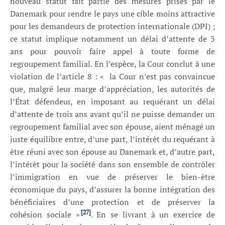
nouveau statut fait partie des mesures prises par le
Danemark pour rendre le pays une cible moins attractive
pour les demandeurs de protection internationale (DPI) ;
ce statut implique notamment un délai d’attente de 3
ans pour pouvoir faire appel à toute forme de
regroupement familial. En l’espèce, la Cour conclut à une
violation de l’article 8 : « la Cour n’est pas convaincue
que, malgré leur marge d’appréciation, les autorités de
l’État défendeur, en imposant au requérant un délai
d’attente de trois ans avant qu’il ne puisse demander un
regroupement familial avec son épouse, aient ménagé un
juste équilibre entre, d’une part, l’intérêt du requérant à
être réuni avec son épouse au Danemark et, d’autre part,
l’intérêt pour la société dans son ensemble de contrôler
l’immigration en vue de préserver le bien-être
économique du pays, d’assurer la bonne intégration des
bénéficiaires d’une protection et de préserver la
[27]
cohésion sociale »
. En se livrant à un exercice de