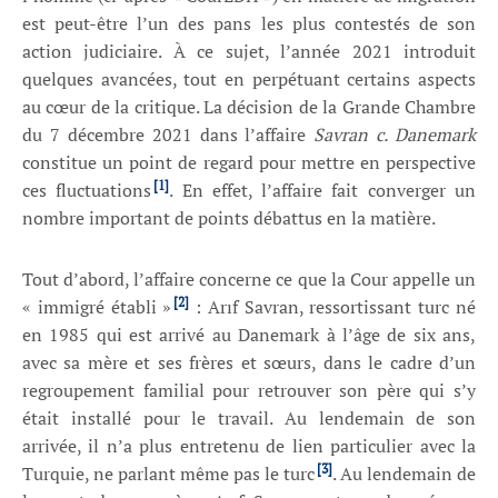
est peut-être l’un des pans les plus contestés de son
action judiciaire. À ce sujet, l’année 2021 introduit
quelques avancées, tout en perpétuant certains aspects
au cœur de la critique. La décision de la Grande Chambre
du 7 décembre 2021 dans l’affaire
Savran c. Danemark
constitue un point de regard pour mettre en perspective
[1]
ces fluctuations
. En effet, l’affaire fait converger un
nombre important de points débattus en la matière.
Tout d’abord, l’affaire concerne ce que la Cour appelle un
[2]
« immigré établi »
: Arıf Savran, ressortissant turc né
en 1985 qui est arrivé au Danemark à l’âge de six ans,
avec sa mère et ses frères et sœurs, dans le cadre d’un
regroupement familial pour retrouver son père qui s’y
était installé pour le travail. Au lendemain de son
arrivée, il n’a plus entretenu de lien particulier avec la
[3]
Turquie, ne parlant même pas le turc
. Au lendemain de