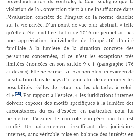
procéduralisation du contrôle, la Cour souligne que la
violation de la Convention tient à une insuffisance dans
l’évaluation concrète de l’impact de la norme danoise
sur la vie privée. D’un point de vue plus abstrait, «
telle
qu’elle a été modifiée, la loi de 2016 ne permettait pas
une appréciation individuelle de l’impératif d’unité
familiale à la lumière de la situation concrète des
personnes concernées, si ce n’est les exceptions très
limitées énoncées en son article 9 c 1 (paragraphe 176
ci-dessus). Elle ne permettait pas non plus un examen de
la situation dans le pays d’origine afin de déterminer les
possibilités réelles de retour ou les obstacles à celui-
[28]
ci
»
. Par rapport à l’espèce,
«
les juridictions internes
doivent exposer des motifs spécifiques à la lumière des
circonstances du cas d’espèce, en particulier pour lui
permettre d’assurer le contrôle européen qui lui est
confié. Un raisonnement insuffisant des judiciaires
internes, sans véritable mise en balance des intérêts en