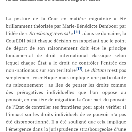
La posture de la Cour en matière migratoire a été
brillamment théorisée par Marie-Bénédicte Dembour par
[11]
l’idée de «
Strasbourg reversal
»
: dans ce domaine, la
CourEDH bâtit chaque décision en rappelant que le point
de départ de son raisonnement doit être le principe
fondamental de droit international classique selon
lequel chaque État a le droit de contrôler l’entrée des
[12]
non-nationaux sur son territoire
. Le
dictum
n’est pas
simplement cosmétique mais implique une particularité
du raisonnement : au lieu de penser les droits comme
des prérogatives individuelles que l’on oppose au
pouvoir, en matière de migration la Cour part du pouvoir
de l’État de contrôler ses frontières pour après vérifier si
l’impact sur les droits individuels de ce pouvoir n’a pas
été disproportionné. Il a été souligné que cela implique
l’émergence dans la jurisprudence strasbourgeoise d’une