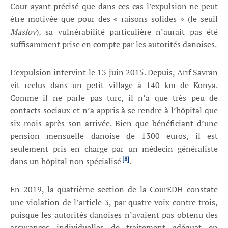
Cour ayant précisé que dans ces cas l’expulsion ne peut
être motivée que pour des « raisons solides » (le seuil
Maslov
), sa vulnérabilité particulière n’aurait pas été
suffisamment prise en compte par les autorités danoises.
L’expulsion intervint le 13 juin 2015. Depuis, Arıf Savran
vit reclus dans un petit village à 140 km de Konya.
Comme il ne parle pas turc, il n’a que très peu de
contacts sociaux et n’a appris à se rendre à l’hôpital que
six mois après son arrivée. Bien que bénéficiant d’une
pension mensuelle danoise de 1300 euros, il est
seulement pris en charge par un médecin généraliste
[8]
dans un hôpital non spécialisé
.
En 2019, la quatrième section de la CourEDH constate
une violation de l’article 3, par quatre voix contre trois,
puisque les autorités danoises n’avaient pas obtenu des
assurances individuelles de traitement adéquat en