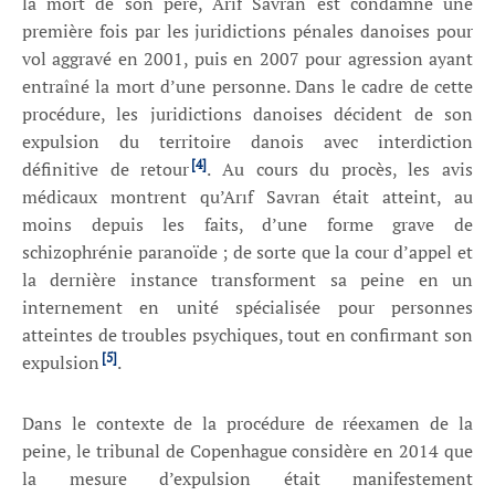
la mort de son père, Arıf Savran est condamné une
première fois par les juridictions pénales danoises pour
vol aggravé en 2001, puis en 2007 pour agression ayant
entraîné la mort d’une personne. Dans le cadre de cette
procédure, les juridictions danoises décident de son
expulsion du territoire danois avec interdiction
[4]
définitive de retour
. Au cours du procès, les avis
médicaux montrent qu’Arıf Savran était atteint, au
moins depuis les faits, d’une forme grave de
schizophrénie paranoïde ; de sorte que la cour d’appel et
la dernière instance transforment sa peine en un
internement en unité spécialisée pour personnes
atteintes de troubles psychiques, tout en confirmant son
[5]
expulsion
.
Dans le contexte de la procédure de réexamen de la
peine, le tribunal de Copenhague considère en 2014 que
la mesure d’expulsion était manifestement