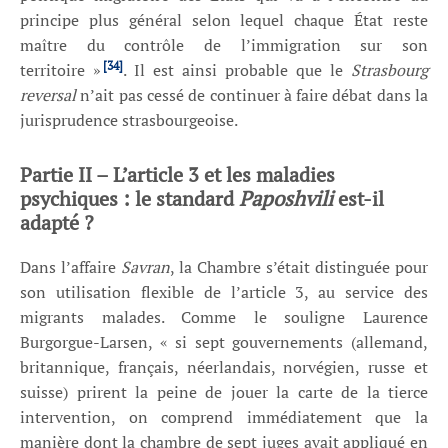
principe plus général selon lequel chaque État reste
maître du contrôle de l’immigration sur son
[34]
territoire »
. Il est ainsi probable que le
Strasbourg
reversal
n’ait pas cessé de continuer à faire débat dans la
jurisprudence strasbourgeoise.
Partie II – L’article 3 et les maladies
psychiques : le standard
Paposhvili
est-il
adapté ?
Dans l’affaire
Savran
, la Chambre s’était distinguée pour
son utilisation flexible de l’article 3, au service des
migrants malades. Comme le souligne Laurence
Burgorgue-Larsen, « si sept gouvernements (allemand,
britannique, français, néerlandais, norvégien, russe et
suisse) prirent la peine de jouer la carte de la tierce
intervention, on comprend immédiatement que la
manière dont la chambre de sept juges avait appliqué en