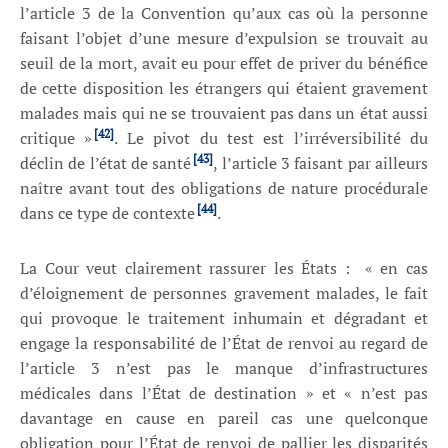
l’article 3 de la Convention qu’aux cas où la personne
faisant l’objet d’une mesure d’expulsion se trouvait au
seuil de la mort, avait eu pour effet de priver du bénéfice
de cette disposition les étrangers qui étaient gravement
malades mais qui ne se trouvaient pas dans un état aussi
[42]
critique »
. Le pivot du test est l’irréversibilité du
[43]
déclin de l’état de santé
, l’article 3 faisant par ailleurs
naître avant tout des obligations de nature procédurale
[44]
dans ce type de contexte
.
La Cour veut clairement rassurer les États :
« en cas
d’éloignement de personnes gravement malades, le fait
qui provoque le traitement inhumain et dégradant et
engage la responsabilité de l’État de renvoi au regard de
l’article 3 n’est pas le manque d’infrastructures
médicales dans l’État de destination » et « n’est pas
davantage en cause en pareil cas une quelconque
obligation pour l’État de renvoi de pallier les disparités