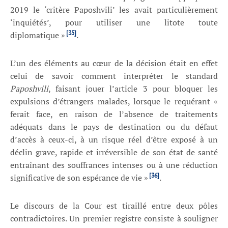
2019 le ‘critère Paposhvili’ les avait particulièrement
‘inquiétés’, pour utiliser une litote toute
[35]
diplomatique »
.
L’un des éléments au cœur de la décision était en effet
celui de savoir comment interpréter le standard
Paposhvili
, faisant jouer l’article 3 pour bloquer les
expulsions d’étrangers malades, lorsque le requérant «
ferait face, en raison de l’absence de traitements
adéquats dans le pays de destination ou du défaut
d’accès à ceux-ci, à un risque réel d’être exposé à un
déclin grave, rapide et irréversible de son état de santé
entraînant des souffrances intenses ou à une réduction
[36]
significative de son espérance de vie »
.
Le discours de la Cour est tiraillé entre deux pôles
contradictoires. Un premier registre consiste à souligner