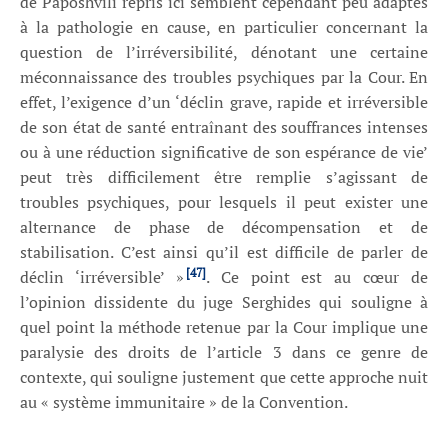
de Paposhvili repris ici semblent cependant peu adaptés
à la pathologie en cause, en particulier concernant la
question de l’irréversibilité, dénotant une certaine
méconnaissance des troubles psychiques par la Cour. En
effet, l’exigence d’un ‘déclin grave, rapide et irréversible
de son état de santé entraînant des souffrances intenses
ou à une réduction significative de son espérance de vie’
peut très difficilement être remplie s’agissant de
troubles psychiques, pour lesquels il peut exister une
alternance de phase de décompensation et de
stabilisation. C’est ainsi qu’il est difficile de parler de
[47]
déclin ‘irréversible’ »
. Ce point est au cœur de
l’opinion dissidente du juge Serghides qui souligne à
quel point la méthode retenue par la Cour implique une
paralysie des droits de l’article 3 dans ce genre de
contexte, qui souligne justement que cette approche nuit
au « système immunitaire » de la Convention.