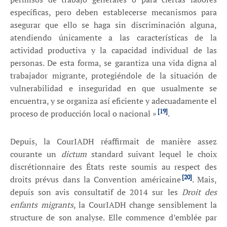
específicas, pero deben establecerse mecanismos para
asegurar que ello se haga sin discriminación alguna,
atendiendo únicamente a las características de la
actividad productiva y la capacidad individual de las
personas. De esta forma, se garantiza una vida digna al
trabajador migrante, protegiéndole de la situación de
vulnerabilidad e inseguridad en que usualmente se
encuentra, y se organiza así eficiente y adecuadamente el
[19]
proceso de producción local o nacional »
.
Depuis, la CourIADH réaffirmait de manière assez
courante un
dictum
standard suivant lequel le choix
discrétionnaire des États reste soumis au respect des
[20]
droits prévus dans la Convention américaine
. Mais,
depuis son avis consultatif de 2014 sur les
Droit des
enfants migrants
, la CourIADH change sensiblement la
structure de son analyse. Elle commence d’emblée par