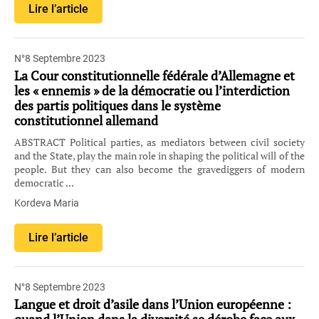
Lire l’article
N°8 Septembre 2023
La Cour constitutionnelle fédérale d’Allemagne et
les « ennemis » de la démocratie ou l’interdiction
des partis politiques dans le système
constitutionnel allemand
ABSTRACT Political parties, as mediators between civil society
and the State, play the main role in shaping the political will of the
people. But they can also become the gravediggers of modern
democratic ...
Kordeva Maria
Lire l’article
N°8 Septembre 2023
Langue et droit d’asile dans l’Union européenne :
quand l’Union dans la diversité se dérobe face aux