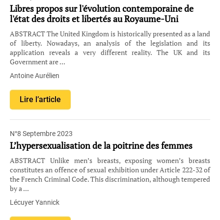
Libres propos sur l'évolution contemporaine de
l'état des droits et libertés au Royaume-Uni
ABSTRACT The United Kingdom is historically presented as a land
of liberty. Nowadays, an analysis of the legislation and its
application reveals a very different reality. The UK and its
Government are ...
Antoine Aurélien
Lire l’article
N°8 Septembre 2023
L’hypersexualisation de la poitrine des femmes
ABSTRACT Unlike men’s breasts, exposing women’s breasts
constitutes an offence of sexual exhibition under Article 222-32 of
the French Criminal Code. This discrimination, although tempered
by a ...
Lécuyer Yannick