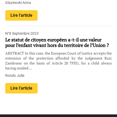
Glazewski Anna
Lire l’article
N°8 Septembre 2023
Le statut de citoyen européen a-t-il une valeur
pour l’enfant vivant hors du territoire de l’Union ?
ABSTRACT In this case, the European Court of Justice accepts the
extension of the protection afforded by the judgement Ruiz
Zambrano on the basis of Article 20 TFEU, for a child always
having resided ...
Rondu Julie
Lire l’article