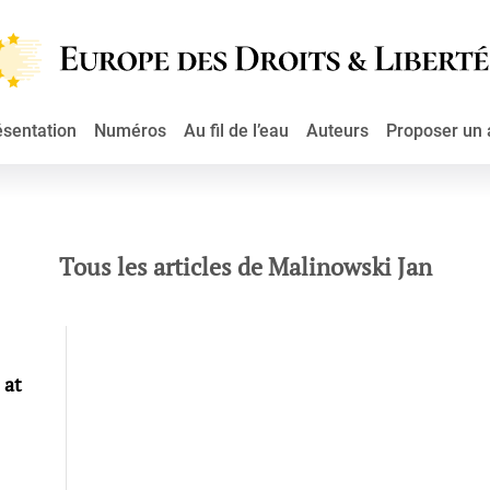
ésentation
Numéros
Au fil de l’eau
Auteurs
Proposer un a
Tous les articles de Malinowski Jan
 at