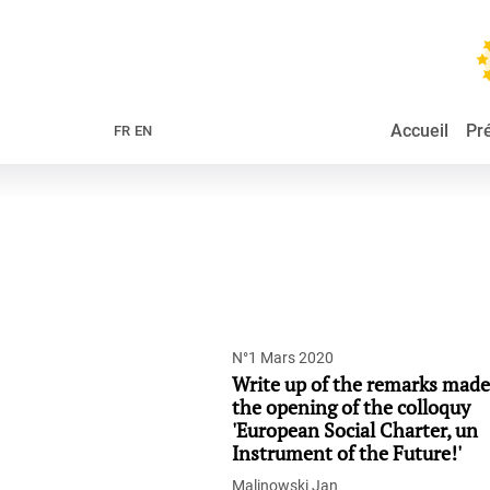
Accueil
Pr
FR
EN
N°1 Mars 2020
Write up of the remarks made
the opening of the colloquy
'European Social Charter, un
Instrument of the Future!'
Malinowski Jan