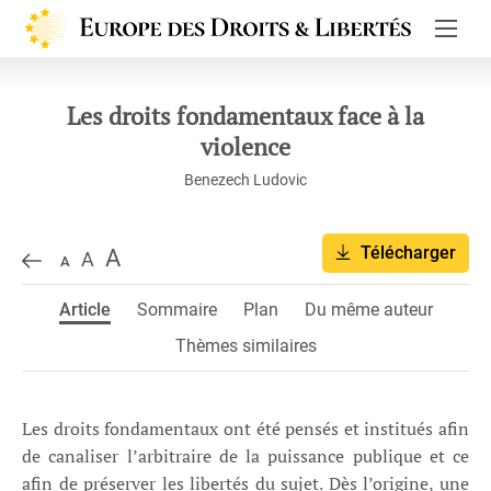
Europe de
Les droits fondamentaux face à la
violence
Benezech Ludovic
Télécharger
A
A
A
Article
Sommaire
Plan
Du même auteur
Thèmes similaires
Les droits fondamentaux ont été pensés et institués afin
de canaliser l’arbitraire de la puissance publique et ce
afin de préserver les libertés du sujet. Dès l’origine, une