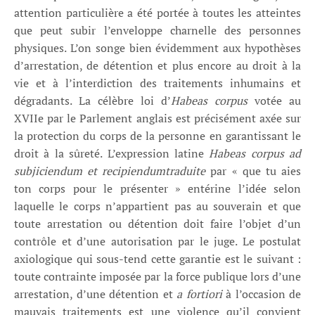
attention particulière a été portée à toutes les atteintes
que peut subir l’enveloppe charnelle des personnes
physiques. L’on songe bien évidemment aux hypothèses
d’arrestation, de détention et plus encore au droit à la
vie et à l’interdiction des traitements inhumains et
dégradants. La célèbre loi d’
Habeas corpus
votée au
XVIIe par le Parlement anglais est précisément axée sur
la protection du corps de la personne en garantissant le
droit à la sûreté. L’expression latine
Habeas corpus ad
subjiciendum et recipiendumtraduite
par « que tu aies
ton corps pour le présenter » entérine l’idée selon
laquelle le corps n’appartient pas au souverain et que
toute arrestation ou détention doit faire l’objet d’un
contrôle et d’une autorisation par le juge. Le postulat
axiologique qui sous-tend cette garantie est le suivant :
toute contrainte imposée par la force publique lors d’une
arrestation, d’une détention et
a fortiori
à l’occasion de
mauvais traitements est une violence qu’il convient