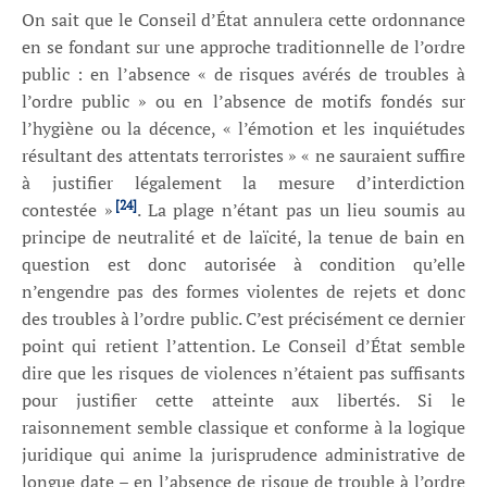
On sait que le Conseil d’État annulera cette ordonnance
en se fondant sur une approche traditionnelle de l’ordre
public : en l’absence « de risques avérés de troubles à
l’ordre public » ou en l’absence de motifs fondés sur
l’hygiène ou la décence, « l’émotion et les inquiétudes
résultant des attentats terroristes » « ne sauraient suffire
à justifier légalement la mesure d’interdiction
[24]
contestée »
. La plage n’étant pas un lieu soumis au
principe de neutralité et de laïcité, la tenue de bain en
question est donc autorisée à condition qu’elle
n’engendre pas des formes violentes de rejets et donc
des troubles à l’ordre public. C’est précisément ce dernier
point qui retient l’attention. Le Conseil d’État semble
dire que les risques de violences n’étaient pas suffisants
pour justifier cette atteinte aux libertés. Si le
raisonnement semble classique et conforme à la logique
juridique qui anime la jurisprudence administrative de
longue date – en l’absence de risque de trouble à l’ordre