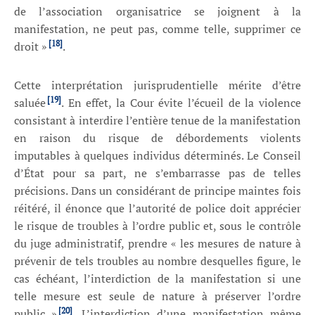
de l’association organisatrice se joignent à la
manifestation, ne peut pas, comme telle, supprimer ce
[18]
droit »
.
Cette interprétation jurisprudentielle mérite d’être
[19]
saluée
. En effet, la Cour évite l’écueil de la violence
consistant à interdire l’entière tenue de la manifestation
en raison du risque de débordements violents
imputables à quelques individus déterminés. Le Conseil
d’État pour sa part, ne s’embarrasse pas de telles
précisions. Dans un considérant de principe maintes fois
réitéré, il énonce que l’autorité de police doit apprécier
le risque de troubles à l’ordre public et, sous le contrôle
du juge administratif, prendre « les mesures de nature à
prévenir de tels troubles au nombre desquelles figure, le
cas échéant, l’interdiction de la manifestation si une
telle mesure est seule de nature à préserver l’ordre
[20]
public »
. L’interdiction d’une manifestation même