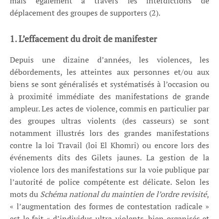
mais également à travers les interdictions de
déplacement des groupes de supporters (2).
1. L’effacement du droit de manifester
Depuis une dizaine d’années, les violences, les
débordements, les atteintes aux personnes et/ou aux
biens se sont généralisés et systématisés à l’occasion ou
à proximité immédiate des manifestations de grande
ampleur. Les actes de violence, commis en particulier par
des groupes ultras violents (des casseurs) se sont
notamment illustrés lors des grandes manifestations
contre la loi Travail (loi El Khomri) ou encore lors des
événements dits des Gilets jaunes. La gestion de la
violence lors des manifestations sur la voie publique par
l’autorité de police compétente est délicate. Selon les
mots du
Schéma national du maintien de l’ordre revisité
,
« l’augmentation des formes de contestation radicale »
est le fait « d’individus ultra-violents, bien organisés et