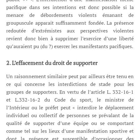
pacifique dans ses intentions est donc possible si la
menace de débordements violents émanant de
groupuscule apparait suffisamment fondée. La présence
redoutée d’extrémistes aux perspectives violentes
revient donc bien à supprimer l’exercice d’une liberté
qu’auraient pu (du ?) exercer les manifestants pacifiques.
2. L’effacement du droit de supporter
Un raisonnement similaire peut par ailleurs être tenu en
ce qui concerne les interdictions de stade pour les
groupes de supporters. En vertu de l’article L. 332-16-1
et L.332-16-2 du Code du sport, le ministre de
l’Intérieur ou le préfet peut « interdire le déplacement
individuel ou collectif de personnes se prévalant de la
qualité de supporter d’une équipe ou se comportant
comme tel sur les lieux d’une manifestation sportive et
dont la présence est susceptible d’occasionner des