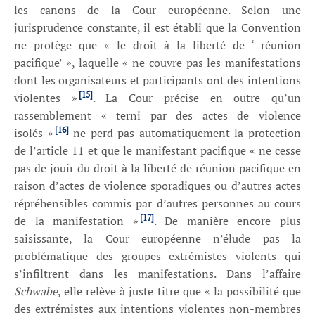
les canons de la Cour européenne. Selon une
jurisprudence constante, il est établi que la Convention
ne protège que « le droit à la liberté de ‘ réunion
pacifique’ », laquelle « ne couvre pas les manifestations
dont les organisateurs et participants ont des intentions
[15]
violentes »
. La Cour précise en outre qu’un
rassemblement « terni par des actes de violence
[16]
isolés »
ne perd pas automatiquement la protection
de l’article 11 et que le manifestant pacifique « ne cesse
pas de jouir du droit à la liberté de réunion pacifique en
raison d’actes de violence sporadiques ou d’autres actes
répréhensibles commis par d’autres personnes au cours
[17]
de la manifestation »
. De manière encore plus
saisissante, la Cour européenne n’élude pas la
problématique des groupes extrémistes violents qui
s’infiltrent dans les manifestations. Dans l’affaire
Schwabe
, elle relève à juste titre que « la possibilité que
des extrémistes aux intentions violentes non-membres