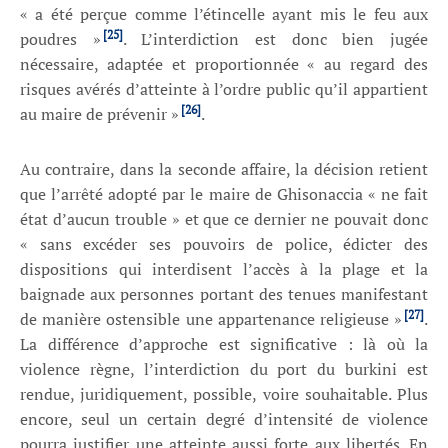
« a été perçue comme l’étincelle ayant mis le feu aux
[25]
poudres »
. L’interdiction est donc bien jugée
nécessaire, adaptée et proportionnée « au regard des
risques avérés d’atteinte à l’ordre public qu’il appartient
[26]
au maire de prévenir »
.
Au contraire, dans la seconde affaire, la décision retient
que l’arrêté adopté par le maire de Ghisonaccia « ne fait
état d’aucun trouble » et que ce dernier ne pouvait donc
« sans excéder ses pouvoirs de police, édicter des
dispositions qui interdisent l’accès à la plage et la
baignade aux personnes portant des tenues manifestant
[27]
de manière ostensible une appartenance religieuse »
.
La différence d’approche est significative : là où la
violence règne, l’interdiction du port du burkini est
rendue, juridiquement, possible, voire souhaitable. Plus
encore, seul un certain degré d’intensité de violence
pourra justifier une atteinte aussi forte aux libertés. En