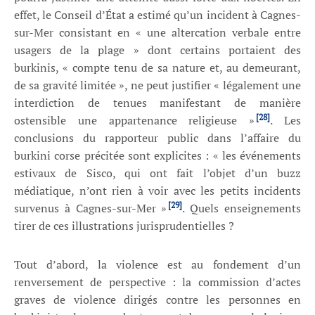
effet, le Conseil d’État a estimé qu’un incident à Cagnes-
sur-Mer consistant en « une altercation verbale entre
usagers de la plage » dont certains portaient des
burkinis, « compte tenu de sa nature et, au demeurant,
de sa gravité limitée », ne peut justifier « légalement une
interdiction de tenues manifestant de manière
[28]
ostensible une appartenance religieuse »
. Les
conclusions du rapporteur public dans l’affaire du
burkini corse précitée sont explicites : « les événements
estivaux de Sisco, qui ont fait l’objet d’un buzz
médiatique, n’ont rien à voir avec les petits incidents
[29]
survenus à Cagnes-sur-Mer »
. Quels enseignements
tirer de ces illustrations jurisprudentielles ?
Tout d’abord, la violence est au fondement d’un
renversement de perspective : la commission d’actes
graves de violence dirigés contre les personnes en