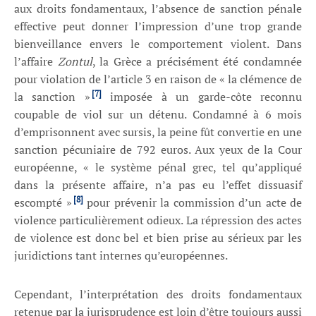
aux droits fondamentaux, l’absence de sanction pénale
effective peut donner l’impression d’une trop grande
bienveillance envers le comportement violent. Dans
l’affaire
Zontul
, la Grèce a précisément été condamnée
pour violation de l’article 3 en raison de « la clémence de
[7]
la sanction »
imposée à un garde-côte reconnu
coupable de viol sur un détenu. Condamné à 6 mois
d’emprisonnent avec sursis, la peine fût convertie en une
sanction pécuniaire de 792 euros. Aux yeux de la Cour
européenne, « le système pénal grec, tel qu’appliqué
dans la présente affaire, n’a pas eu l’effet dissuasif
[8]
escompté »
pour prévenir la commission d’un acte de
violence particulièrement odieux. La répression des actes
de violence est donc bel et bien prise au sérieux par les
juridictions tant internes qu’européennes.
Cependant, l’interprétation des droits fondamentaux
retenue par la jurisprudence est loin d’être toujours aussi